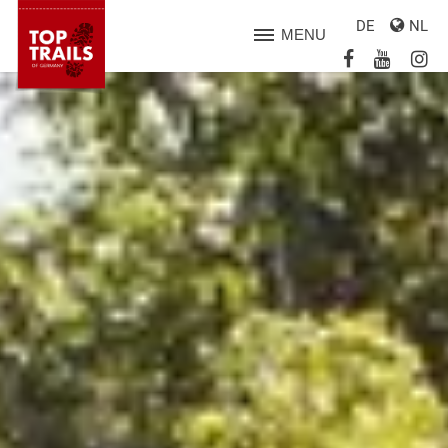
DE
NL
MENU