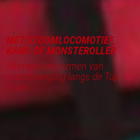
MET STOOMLOCOMOTIEF,
KANO OF MONSTEROLLER
Alternatieve vormen van
voortbeweging langs de Top
Trails