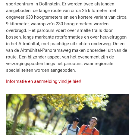
sportcentrum in Dollnstein. Er worden twee afstanden
aangeboden: de lange route van circa 26 kilometer met
ongeveer 630 hoogtemeters en een kortere variant van circa
9 kilometer, waarop zo’n 230 hoogtemeters worden
overbrugd. Het parcours voert over smalle trails door
bossen, langs markante rotsformaties en over heuvelruggen
in het Altmühltal, met prachtige uitzichten onderweg. Delen
van de Altmühltal-Panoramaweg maken onderdeel uit van de
route. Een bijzonder aspect van het evenement zijn de
verzorgingsposten langs het parcours, waar regionale
specialiteiten worden aangeboden.
Informatie en aanmelding vind je hier!