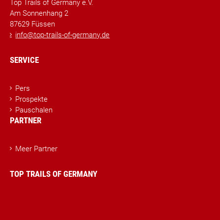
Top Trails of Germany e.V.
Am Sonnenhang 2
87629 Füssen
info@top-trails-of-germany.de
SERVICE
Pers
Prospekte
Pauschalen
PARTNER
Meer Partner
TOP TRAILS OF GERMANY