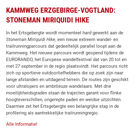
KAMMWEG ERZGEBIRGE-VOGTLAND:
STONEMAN MIRIQUIDI HIKE
In het Ertsgebergte wordt momenteel hard gewerkt aan de
Stoneman Miriquidi Hike
, een nieuw extreem wandel- en
trailrunningparcours dat gedeeltelijk parallel loopt aan de
Kammweg. Het nieuwe parcours wordt geopend tijdens de
EURORANDO, het Europese wandelfestival dat van 20 tot en
met 27 september in de regio plaatsvindt. Het parcours richt
zich op sportieve outdoorliefhebbers die op zoek zijn naar
lange afstanden en uitdagend terrein. De routes zijn geschikt
voor ultralopers en ambitieuze wandelaars. Met drie
moeilijkheidsgraden staan de trajecten garant voor flinke
hoogteverschillen, ongerepte paden en weidse uitzichten.
Daarmee zet het Ertsgebergte een belangrijke stap in de
profilering als aantrekkelijke trailrunningregio.
Alle Informatie!