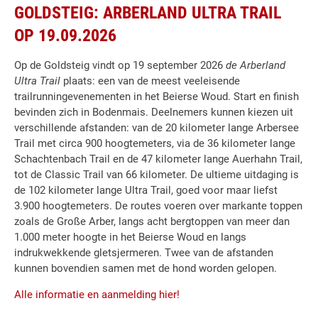
GOLDSTEIG: ARBERLAND ULTRA TRAIL
OP 19.09.2026
Op de Goldsteig vindt op 19 september 2026
de Arberland
Ultra Trail
plaats: een van de meest veeleisende
trailrunningevenementen in het Beierse Woud. Start en finish
bevinden zich in Bodenmais. Deelnemers kunnen kiezen uit
verschillende afstanden: van de 20 kilometer lange Arbersee
Trail met circa 900 hoogtemeters, via de 36 kilometer lange
Schachtenbach Trail en de 47 kilometer lange Auerhahn Trail,
tot de Classic Trail van 66 kilometer. De ultieme uitdaging is
de 102 kilometer lange Ultra Trail, goed voor maar liefst
3.900 hoogtemeters. De routes voeren over markante toppen
zoals de Große Arber, langs acht bergtoppen van meer dan
1.000 meter hoogte in het Beierse Woud en langs
indrukwekkende gletsjermeren. Twee van de afstanden
kunnen bovendien samen met de hond worden gelopen.
Alle informatie en aanmelding hier!