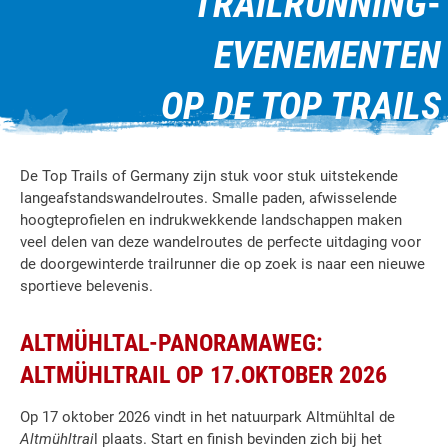
TRAILRUNNING
-
EVENEMENTEN
OP DE TOP TRAILS
De Top Trails of Germany zijn stuk voor stuk uitstekende
langeafstandswandelroutes. Smalle paden, afwisselende
hoogteprofielen en indrukwekkende landschappen maken
veel delen van deze wandelroutes de perfecte uitdaging voor
de doorgewinterde trailrunner die op zoek is naar een nieuwe
sportieve belevenis.
ALTMÜHLTAL-PANORAMAWEG:
ALTMÜHLTRAIL OP 17.OKTOBER 2026
Op 17 oktober 2026 vindt in het natuurpark Altmühltal de
Altmühltrai
l plaats. Start en finish bevinden zich bij het