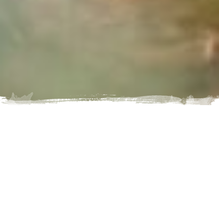
OVER SAGEN, KASTELEN EN LEGENDES
LENGTE