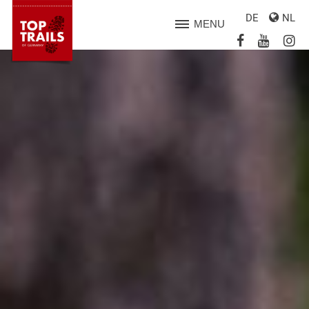
DE
NL
MENU