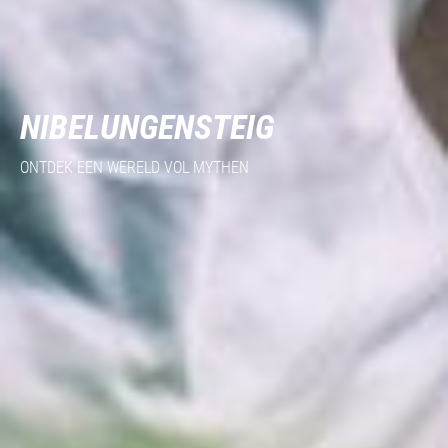
NIBELUNGENSTEIG
ONTDEK EEN WERELD VOL MYTHEN