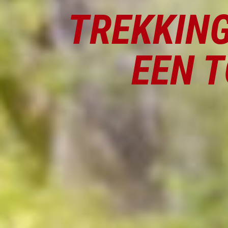
TREKKIN
EEN T