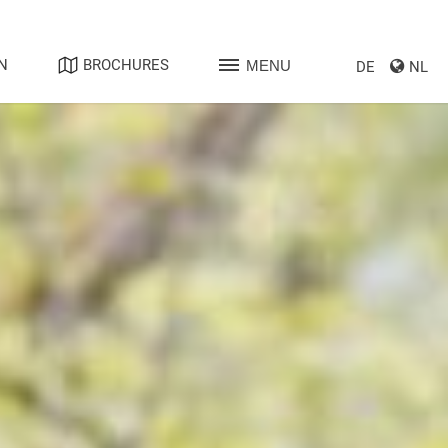
N
BROCHURES
MENU
DE
NL