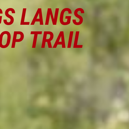
GS LANGS
OP TRAIL