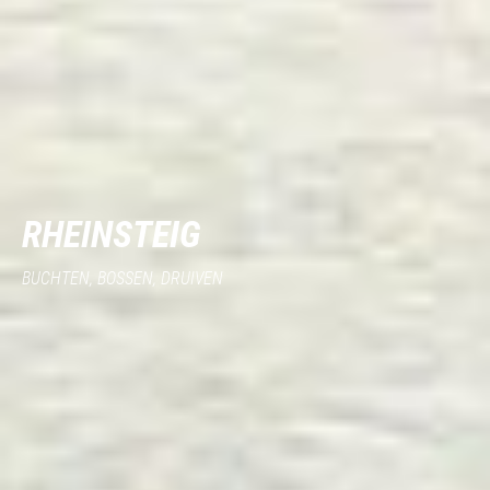
RHEINSTEIG
BUCHTEN, BOSSEN, DRUIVEN