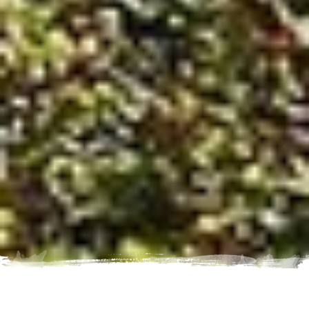
BURCHTEN, BOSSEN, DRUIVEN. OP PAD