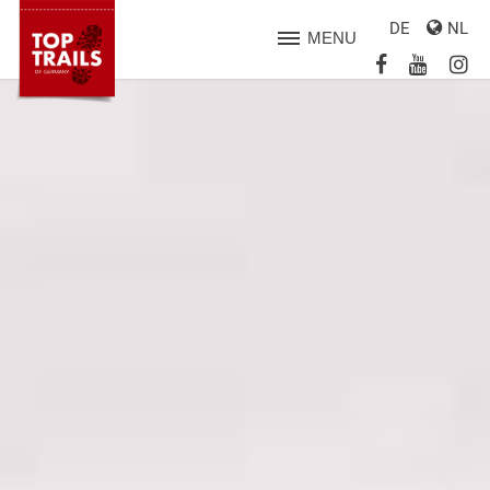
DE
NL
MENU