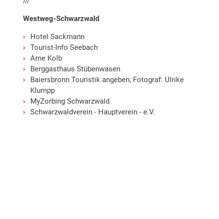
///
Westweg-Schwarzwald
Hotel Sackmann
Tourist-Info Seebach
Arne Kolb
Berggasthaus Stübenwasen
Baiersbronn Touristik angeben; Fotograf: Ulrike
Klumpp
MyZorbing Schwarzwald
Schwarzwaldverein - Hauptverein - e.V.