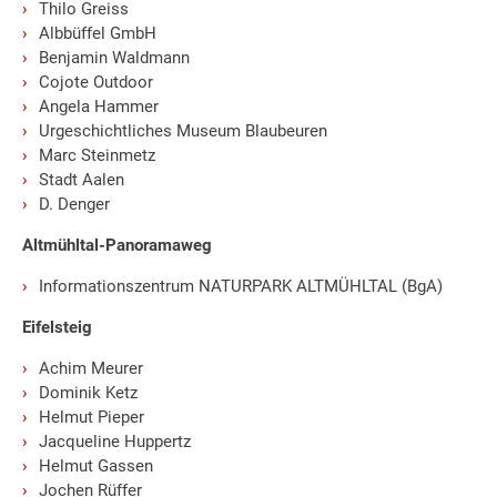
Thilo Greiss
Albbüffel GmbH
Benjamin Waldmann
Cojote Outdoor
Angela Hammer
Urgeschichtliches Museum Blaubeuren
Marc Steinmetz
Stadt Aalen
D. Denger
Altmühltal-Panoramaweg
Informationszentrum NATURPARK ALTMÜHLTAL (BgA)
Eifelsteig
Achim Meurer
Dominik Ketz
Helmut Pieper
Jacqueline Huppertz
Helmut Gassen
Jochen Rüffer