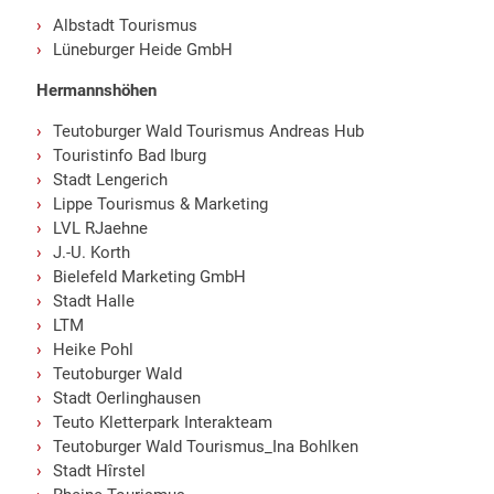
Albstadt Tourismus
Lüneburger Heide GmbH
Hermannshöhen
Teutoburger Wald Tourismus Andreas Hub
Touristinfo Bad Iburg
Stadt Lengerich
Lippe Tourismus & Marketing
LVL RJaehne
J.-U. Korth
Bielefeld Marketing GmbH
Stadt Halle
LTM
Heike Pohl
Teutoburger Wald
Stadt Oerlinghausen
Teuto Kletterpark Interakteam
Teutoburger Wald Tourismus_Ina Bohlken
Stadt Hîrstel