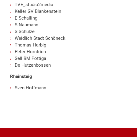
TVE_studio2media
Keller GV Blankenstein
E.Schalling
S.Naumann
S.Schulze
Weidlich Stadt Schöneck
Thomas Harbig
Peter Horntrich
Sell BM Pottiga
De Hutzenbossen
Rheinsteig
Sven Hoffmann