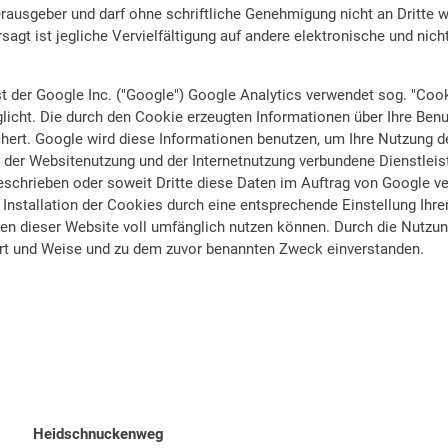
erausgeber und darf ohne schriftliche Genehmigung nicht an Dritte
agt ist jegliche Vervielfältigung auf andere elektronische und nic
 der Google Inc. ("Google") Google Analytics verwendet sog. "Cook
icht. Die durch den Cookie erzeugten Informationen über Ihre Benut
hert. Google wird diese Informationen benutzen, um Ihre Nutzung d
 der Websitenutzung und der Internetnutzung verbundene Dienstleis
geschrieben oder soweit Dritte diese Daten im Auftrag von Google ve
Installation der Cookies durch eine entsprechende Einstellung Ihrer
en dieser Website voll umfänglich nutzen können. Durch die Nutzung
Art und Weise und zu dem zuvor benannten Zweck einverstanden.
Heidschnuckenweg