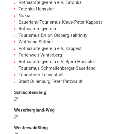
Rothaarsteigverein e.V. Tatonka
Tatonka Hänssler
Nokia
Sauerland-Tourismus Klaus-Peter Kappest
Rothaarsteigverein
Tourismus Brilon Olsberg sabrinity
Wolfgang Suttner
Rothaarsteigverein e.V. Kappest
Ferienwelt Winterberg
Rothaarsteigverein e.V. Björn Hänssler
Tourismus Schmallenberger Sauerland
Touristinfo Lennestadt
Stadt Dillenburg Peter Patzwaldt
Schluchtensteig
///
Weserbergland-Weg
///
WesterwaldSteig