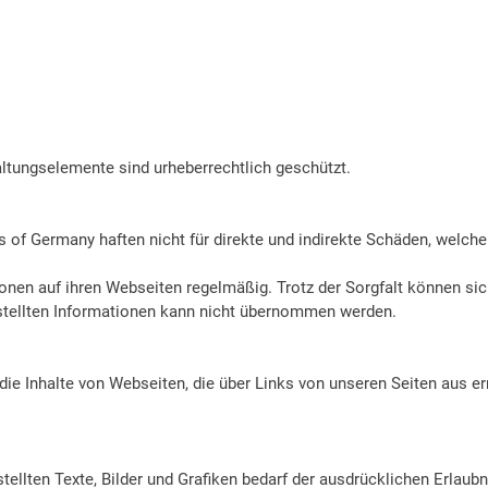
ltungselemente sind urheberrechtlich geschützt.
ils of Germany haften nicht für direkte und indirekte Schäden, welc
ionen auf ihren Webseiten regelmäßig. Trotz der Sorgfalt können sic
gestellten Informationen kann nicht übernommen werden.
ie Inhalte von Webseiten, die über Links von unseren Seiten aus er
stellten Texte, Bilder und Grafiken bedarf der ausdrücklichen Erlaub