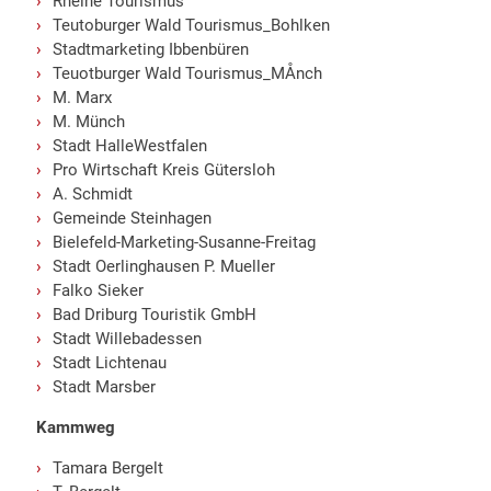
Rheine Tourismus
Teutoburger Wald Tourismus_Bohlken
Stadtmarketing Ibbenbüren
Teuotburger Wald Tourismus_MÅnch
M. Marx
M. Münch
Stadt HalleWestfalen
Pro Wirtschaft Kreis Gütersloh
A. Schmidt
Gemeinde Steinhagen
Bielefeld-Marketing-Susanne-Freitag
Stadt Oerlinghausen P. Mueller
Falko Sieker
Bad Driburg Touristik GmbH
Stadt Willebadessen
Stadt Lichtenau
Stadt Marsber
Kammweg
Tamara Bergelt