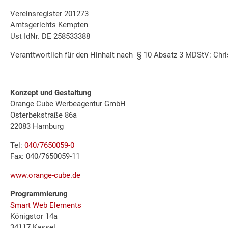
Vereinsregister 201273
Amtsgerichts Kempten
Ust IdNr. DE 258533388
Veranttwortlich für den Hinhalt nach § 10 Absatz 3 MDStV: Chri
Konzept und Gestaltung
Orange Cube Werbeagentur GmbH
Osterbekstraße 86a
22083 Hamburg
Tel:
040/7650059-0
Fax: 040/7650059-11
www.orange-cube.de
Programmierung
Smart Web Elements
Königstor 14a
34117 Kassel