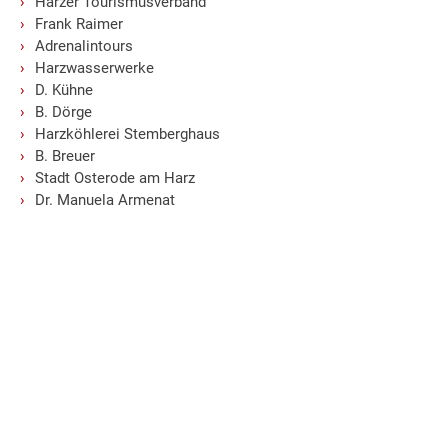
Harzer Tourismusverband
Frank Raimer
Adrenalintours
Harzwasserwerke
D. Kühne
B. Dörge
Harzköhlerei Stemberghaus
B. Breuer
Stadt Osterode am Harz
Dr. Manuela Armenat