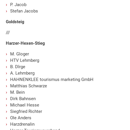
P. Jacob
Stefan Jacobs
Goldsteig
///
Harzer-Hexen-Stieg
M. Gloger
HTV Lehmberg
B. Dîrge
A. Lehmberg
HAHNENKLEE tourismus marketing GmbH
Matthias Schwarze
M. Bein
Dirk Bahnsen
Michael Hesse
Siegfried Richter
Ole Anders
Harzdrenalin