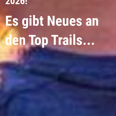
2026!
Es gibt Neues an
den Top Trails...